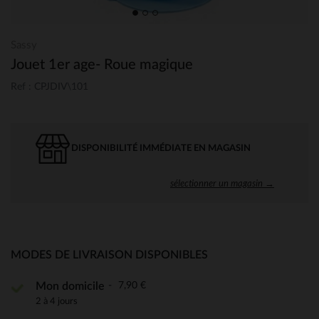
Sassy
Jouet 1er age- Roue magique
Ref : CPJDIV\101
DISPONIBILITÉ IMMÉDIATE EN MAGASIN
sélectionner un magasin →
MODES DE LIVRAISON DISPONIBLES
7,90 €
Mon domicile
2 à 4 jours