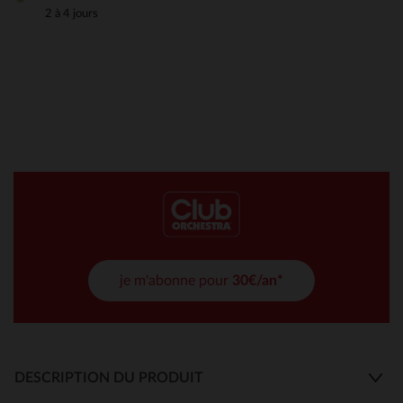
2 à 4 jours
je m'abonne pour
30€/an*
DESCRIPTION DU PRODUIT