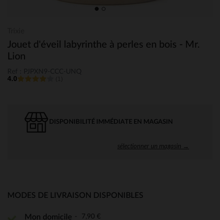
Trixie
Jouet d'éveil labyrinthe à perles en bois - Mr.
Lion
Ref : PJPXN9-CCC-UNQ
4.0
(1)
DISPONIBILITÉ IMMÉDIATE EN MAGASIN
sélectionner un magasin →
MODES DE LIVRAISON DISPONIBLES
7,90 €
Mon domicile