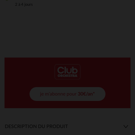
2 à 4 jours
je m'abonne pour
30€/an*
DESCRIPTION DU PRODUIT