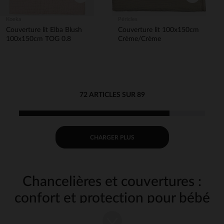
Koeka
Péricles
Couverture lit Elba Blush
Couverture lit 100x150cm
100x150cm TOG 0.8
Crème/Crème
72 ARTICLES SUR 89
CHARGER PLUS
Chancelières et couvertures :
confort et protection pour bébé
lors de vos sorties