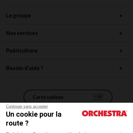
Le groupe
Nos services
Puériculture
Besoin d'aide ?
Carte cadeau
Continuer sans accepter
Un cookie pour la
Conditions générales de vente
route ?
Mentions légales
*Conditions des offres en cours