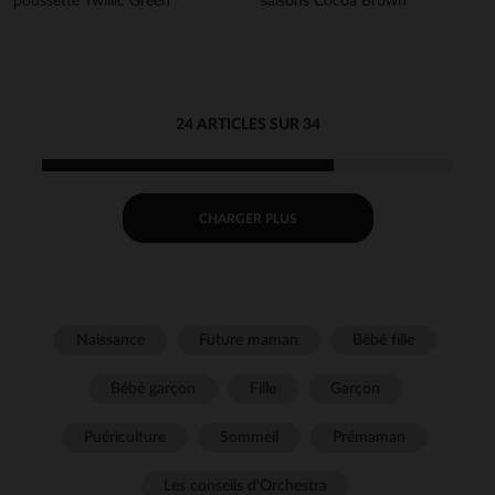
poussette Twillic Green
saisons Cocoa Brown
24 ARTICLES SUR 34
CHARGER PLUS
Naissance
Future maman
Bébé fille
Bébé garçon
Fille
Garçon
Puériculture
Sommeil
Prémaman
Les conseils d'Orchestra