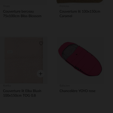
Trixie
Péricles
Couverture berceau
Couverture lit 100x150cm
75x100cm Bliss Blossom
Caramel
Liste de souhaits
Aperçu rapide
Koeka
Babyzen
Couverture lit Elba Blush
Chancelière YOYO rose
100x150cm TOG 0.8