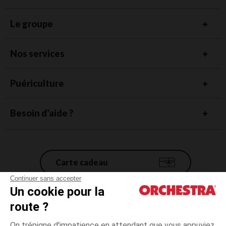
Le groupe
Nos services
Puériculture
Besoin d'aide ?
Carte cadeau
Continuer sans accepter
Un cookie pour la
Conditions générales de vente
route ?
Mentions légales
*Conditions des offres en cours
On trépigne d'impatience en attendant que vous appuyiez