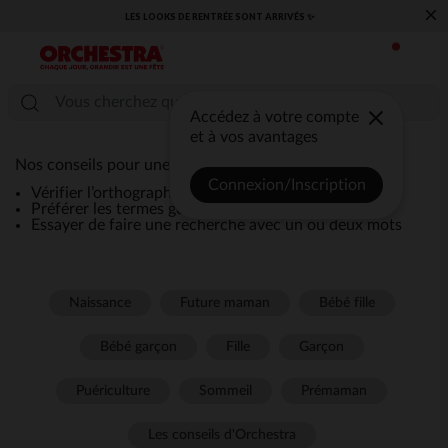
×
LES LOOKS DE RENTRÉE SONT ARRIVÉS ✨
Accédez à votre compte
et à vos avantages
Nos conseils pour une recherche efficace :
Connexion/Inscription
Vérifier l’orthographe de la recherche
Préférer les termes génériques comme “robe”
Essayer de faire une recherche avec un ou deux mots
Naissance
Future maman
Bébé fille
Bébé garçon
Fille
Garçon
Puériculture
Sommeil
Prémaman
Les conseils d'Orchestra