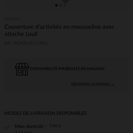
Noukies
Couverture d'activités en mousseline avec
attache Louli
Ref : PCIA4I-CCC-UNQ
DISPONIBILITÉ IMMÉDIATE EN MAGASIN
sélectionner un magasin →
MODES DE LIVRAISON DISPONIBLES
7,90 €
Mon domicile
2 à 4 jours