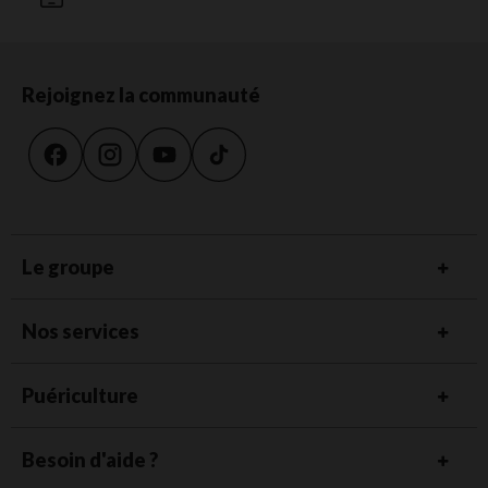
Rejoignez la communauté
Le groupe
Nos services
Puériculture
Besoin d'aide ?