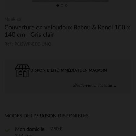
Noukies
Couverture en veloudoux Babou & Kendi 100 x
140 cm - Gris clair
Ref : PCI5WP-CCC-UNQ
DISPONIBILITÉ IMMÉDIATE EN MAGASIN
sélectionner un magasin →
MODES DE LIVRAISON DISPONIBLES
7,90 €
Mon domicile
2 à 4 jours