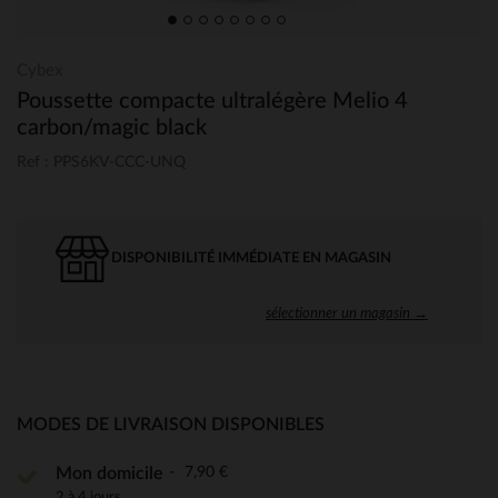
Cybex
Poussette compacte ultralégère Melio 4
carbon/magic black
Ref : PPS6KV-CCC-UNQ
DISPONIBILITÉ IMMÉDIATE EN MAGASIN
sélectionner un magasin →
MODES DE LIVRAISON DISPONIBLES
7,90 €
Mon domicile
2 à 4 jours