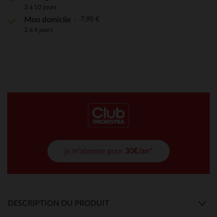
3 à 10 jours
7,90 €
Mon domicile
2 à 4 jours
je m'abonne pour
30€/an*
DESCRIPTION DU PRODUIT