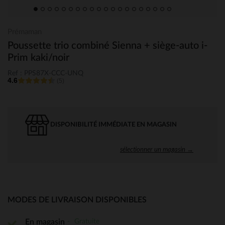
Prémaman
Poussette trio combiné Sienna + siège-auto i-
Prim kaki/noir
Ref : PPS87X-CCC-UNQ
4.6
(5)
DISPONIBILITÉ IMMÉDIATE EN MAGASIN
sélectionner un magasin →
MODES DE LIVRAISON DISPONIBLES
Gratuite
En magasin