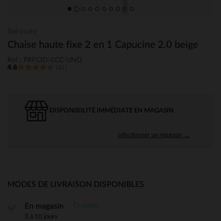
Babycare
Chaise haute fixe 2 en 1 Capucine 2.0 beige
Ref : PRFCID-CCC-UNQ
4.6
(41)
DISPONIBILITÉ IMMÉDIATE EN MAGASIN
sélectionner un magasin →
MODES DE LIVRAISON DISPONIBLES
Gratuite
En magasin
3 à 10 jours