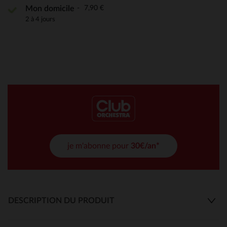
7,90 €
Mon domicile
2 à 4 jours
je m'abonne pour
30€/an*
DESCRIPTION DU PRODUIT