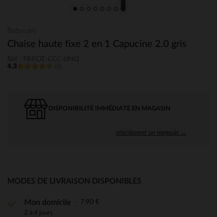
Babycare
Chaise haute fixe 2 en 1 Capucine 2.0 gris
Ref : PRFCIE-CCC-UNQ
4.3
(6)
DISPONIBILITÉ IMMÉDIATE EN MAGASIN
sélectionner un magasin →
MODES DE LIVRAISON DISPONIBLES
7,90 €
Mon domicile
2 à 4 jours