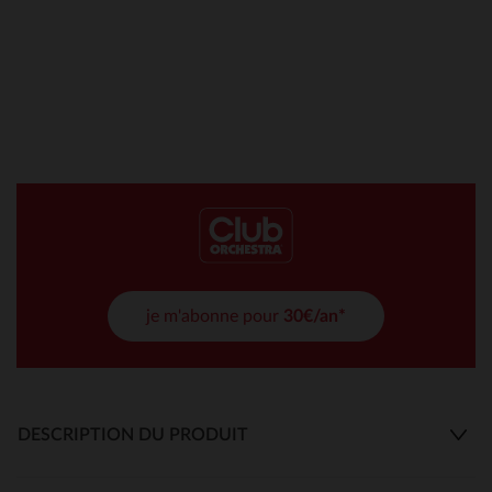
je m'abonne pour
30€/an*
DESCRIPTION DU PRODUIT