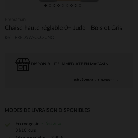
Prémaman
Chaise haute réglable 0+ Jude - Bois et Gris
Ref : PRFD5W-CCC-UNQ
DISPONIBILITÉ IMMÉDIATE EN MAGASIN
sélectionner un magasin →
MODES DE LIVRAISON DISPONIBLES
Gratuite
En magasin
3 à 10 jours
7,90 €