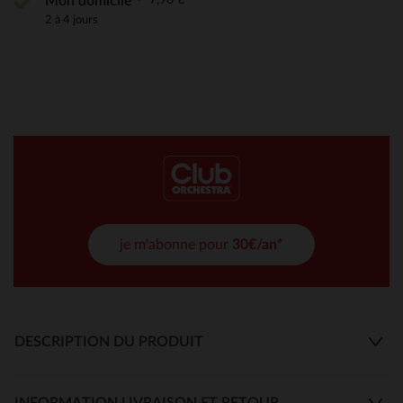
Mon domicile
2 à 4 jours
je m'abonne pour
30€/an*
DESCRIPTION DU PRODUIT
INFORMATION LIVRAISON ET RETOUR