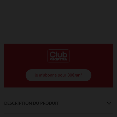
je m'abonne pour
30€/an*
DESCRIPTION DU PRODUIT