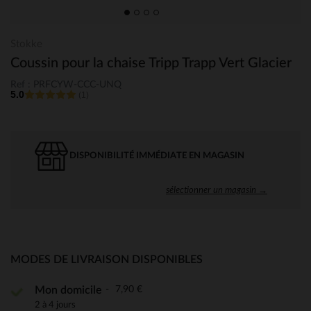
Stokke
Coussin pour la chaise Tripp Trapp Vert Glacier
Ref : PRFCYW-CCC-UNQ
5.0
(1)
DISPONIBILITÉ IMMÉDIATE EN MAGASIN
sélectionner un magasin →
MODES DE LIVRAISON DISPONIBLES
7,90 €
Mon domicile
2 à 4 jours