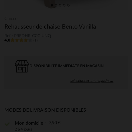
Chicco
Rehausseur de chaise Bento Vanilla
Ref : PRFDHR-CCC-UNQ
4.0
(1)
DISPONIBILITÉ IMMÉDIATE EN MAGASIN
sélectionner un magasin →
MODES DE LIVRAISON DISPONIBLES
7,90 €
Mon domicile
2 à 4 jours