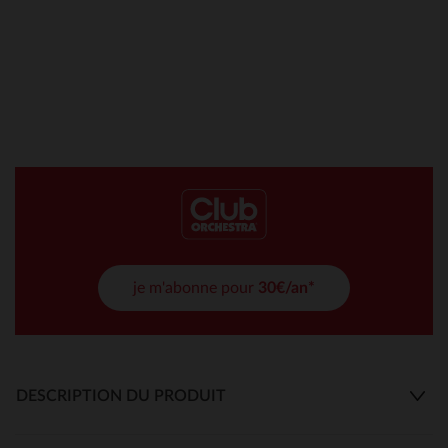
je m'abonne pour
30€/an*
DESCRIPTION DU PRODUIT