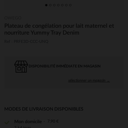
OWEGO
Plateau de congélation pour lait maternel et
nourriture Yummy Tray Denim
Ref : PRFE3D-CCC-UNQ
DISPONIBILITÉ IMMÉDIATE EN MAGASIN
sélectionner un magasin →
MODES DE LIVRAISON DISPONIBLES
7,90 €
Mon domicile
2 à 4 jours