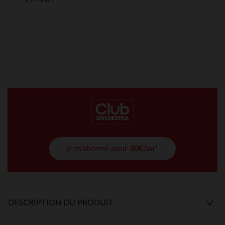
je m'abonne pour
30€/an*
DESCRIPTION DU PRODUIT