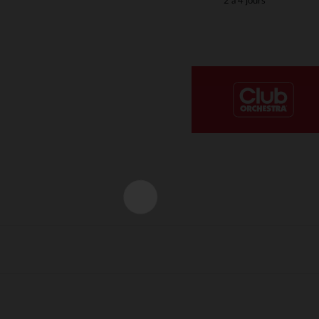
2 à 4 jours
Notre plateforme vous permet d'adapter et de gérer vos paramè