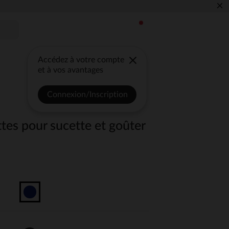
×
Accédez à votre compte
et à vos avantages
Connexion/Inscription
tes pour sucette et goûter