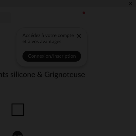
×
Accédez à votre compte
et à vos avantages
Connexion/Inscription
ts silicone & Grignoteuse
Unique