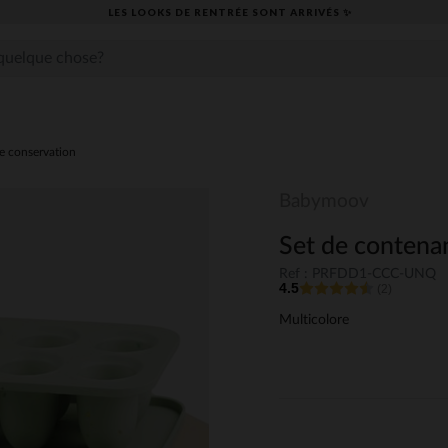
LES LOOKS DE RENTRÉE SONT ARRIVÉS ✨
e conservation
Babymoov
Set de contenan
Ref : PRFDD1-CCC-UNQ
4.5
(2)
Multicolore