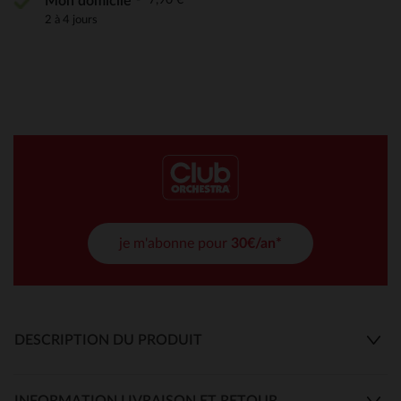
Mon domicile
2 à 4 jours
je m'abonne pour
30€/an*
DESCRIPTION DU PRODUIT
INFORMATION LIVRAISON ET RETOUR