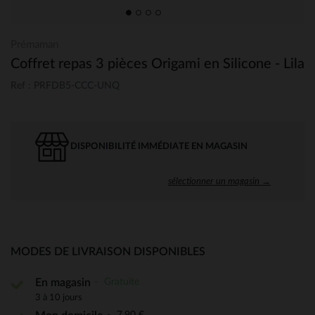
Prémaman
Coffret repas 3 pièces Origami en Silicone - Lila
Ref : PRFDB5-CCC-UNQ
DISPONIBILITÉ IMMÉDIATE EN MAGASIN
sélectionner un magasin →
MODES DE LIVRAISON DISPONIBLES
Gratuite
En magasin
3 à 10 jours
7,90 €