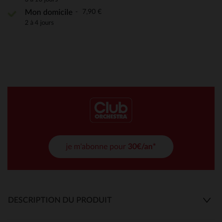
7,90 €
Mon domicile
2 à 4 jours
je m'abonne pour
30€/an*
DESCRIPTION DU PRODUIT