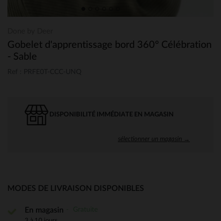
Done by Deer
Gobelet d'apprentissage bord 360° Célébration
- Sable
Ref : PRFE0T-CCC-UNQ
DISPONIBILITÉ IMMÉDIATE EN MAGASIN
sélectionner un magasin →
MODES DE LIVRAISON DISPONIBLES
Gratuite
En magasin
3 à 10 jours