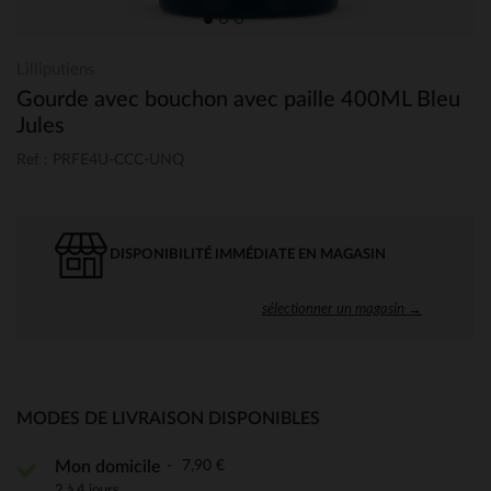
Lilliputiens
Gourde avec bouchon avec paille 400ML Bleu
Jules
Ref : PRFE4U-CCC-UNQ
DISPONIBILITÉ IMMÉDIATE EN MAGASIN
sélectionner un magasin →
MODES DE LIVRAISON DISPONIBLES
7,90 €
Mon domicile
2 à 4 jours