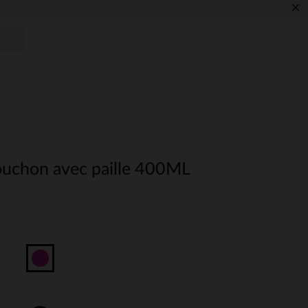
×
uchon avec paille 400ML