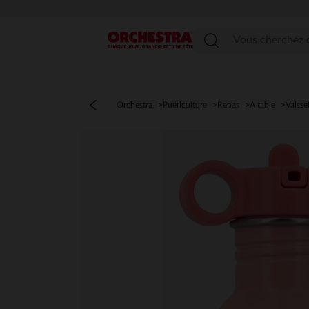
Menu
Orchestra
Puériculture
Repas
A table
Vaisse