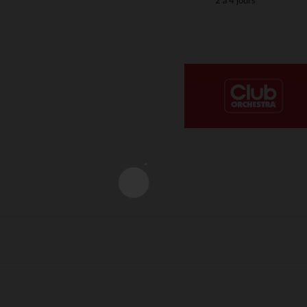
2 à 4 jours
Notre plateforme vous permet d'adapter et de gérer vos paramè