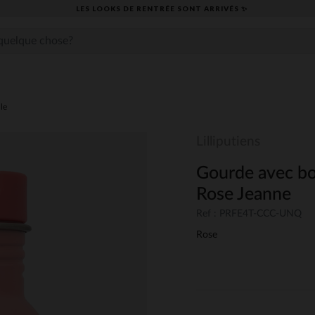
LES LOOKS DE RENTRÉE SONT ARRIVÉS ✨
lle
Lilliputiens
Gourde avec bo
Rose Jeanne
Ref : PRFE4T-CCC-UNQ
Rose