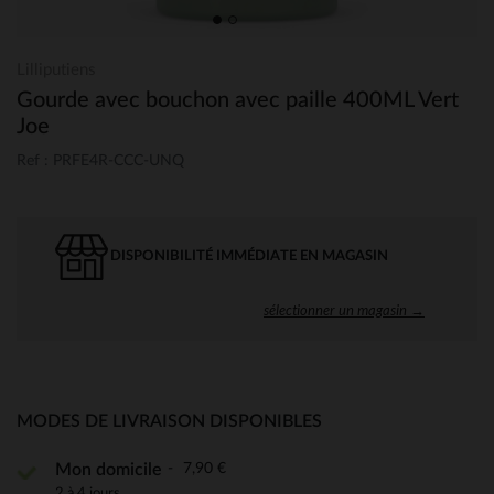
Lilliputiens
Gourde avec bouchon avec paille 400ML Vert
Joe
Ref : PRFE4R-CCC-UNQ
DISPONIBILITÉ IMMÉDIATE EN MAGASIN
sélectionner un magasin →
MODES DE LIVRAISON DISPONIBLES
7,90 €
Mon domicile
2 à 4 jours