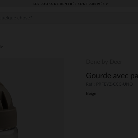
LES LOOKS DE RENTRÉE SONT ARRIVÉS ✨
lle
Done by Deer
Gourde avec pai
Ref : PRFEYZ-CCC-UNQ
Beige