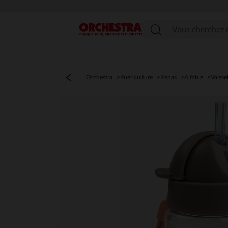
Menu
Orchestra
Puériculture
Repas
A table
Vaisse