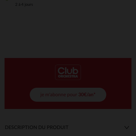
2 à 4 jours
je m'abonne pour
30€/an*
DESCRIPTION DU PRODUIT