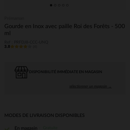
Prémaman
Gourde en Inox avec paille Roi des Forêts - 500
ml
Ref : PRFDJ8-CCC-UNQ
3.8
(4)
DISPONIBILITÉ IMMÉDIATE EN MAGASIN
sélectionner un magasin →
MODES DE LIVRAISON DISPONIBLES
Gratuite
En magasin