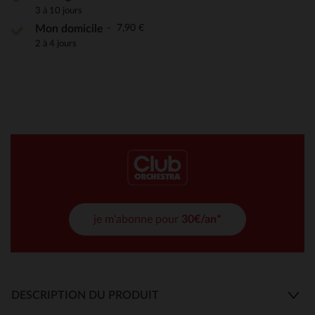
3 à 10 jours
7,90 €
Mon domicile
2 à 4 jours
je m'abonne pour
30€/an*
DESCRIPTION DU PRODUIT