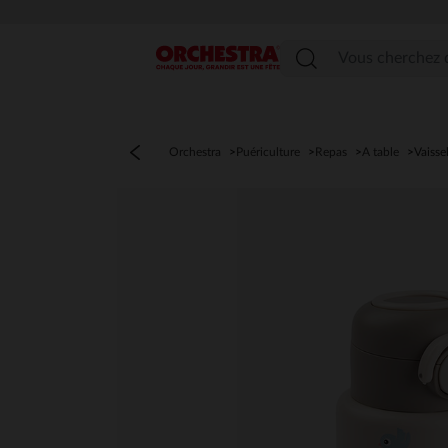
Menu
Orchestra
Puériculture
Repas
A table
Vaisse