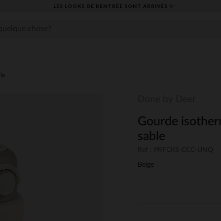
LES LOOKS DE RENTRÉE SONT ARRIVÉS ✨
lle
Done by Deer
Gourde isother
sable
Ref : PRFCKS-CCC-UNQ
Beige