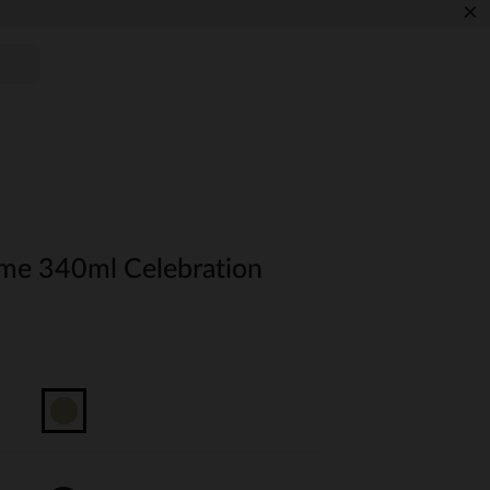
×
me 340ml Celebration