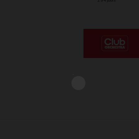
2 à 4 jours
Notre plateforme vous permet d'adapter et de gérer vos paramè