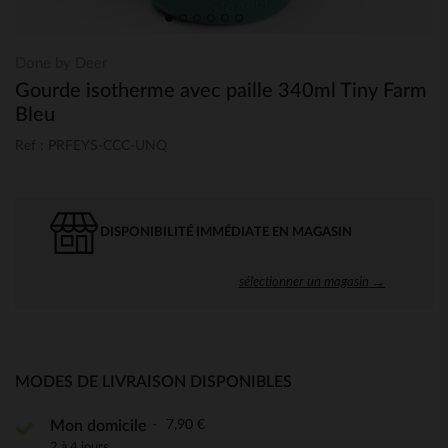
Done by Deer
Gourde isotherme avec paille 340ml Tiny Farm
Bleu
Ref : PRFEYS-CCC-UNQ
DISPONIBILITÉ IMMÉDIATE EN MAGASIN
sélectionner un magasin →
MODES DE LIVRAISON DISPONIBLES
7,90 €
Mon domicile
2 à 4 jours