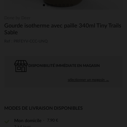
Done by Deer
Gourde isotherme avec paille 340ml Tiny Trails
Sable
Ref : PRFEYV-CCC-UNQ
DISPONIBILITÉ IMMÉDIATE EN MAGASIN
sélectionner un magasin →
MODES DE LIVRAISON DISPONIBLES
7,90 €
Mon domicile
2 à 4 jours