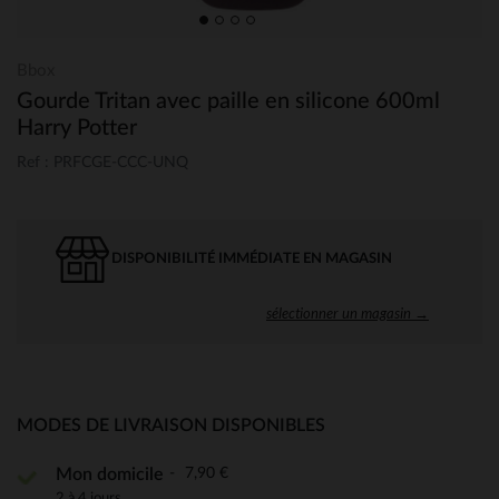
Bbox
Gourde Tritan avec paille en silicone 600ml
Harry Potter
Ref : PRFCGE-CCC-UNQ
DISPONIBILITÉ IMMÉDIATE EN MAGASIN
sélectionner un magasin →
MODES DE LIVRAISON DISPONIBLES
7,90 €
Mon domicile
2 à 4 jours