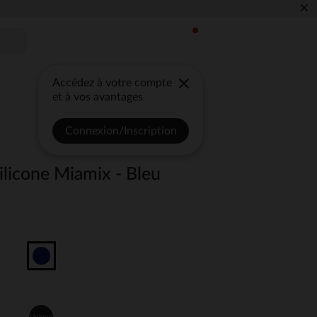
×
Accédez à votre compte
et à vos avantages
Connexion/Inscription
ilicone Miamix - Bleu
Unique