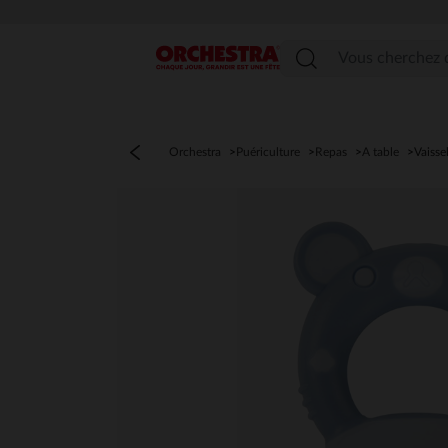
Menu
Orchestra
Puériculture
Repas
A table
Vaisse