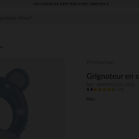
LES LOOKS DE RENTRÉE SONT ARRIVÉS ✨
lle
Prémaman
Grignoteur en s
Ref : PRFD90-CCC-UNQ
4.4
(18)
Bleu