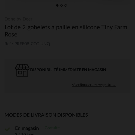
Done by Deer
Lot de 2 gobelets à paille en silicone Tiny Farm
Rose
Ref : PRFE08-CCC-UNQ
DISPONIBILITÉ IMMÉDIATE EN MAGASIN
sélectionner un magasin →
MODES DE LIVRAISON DISPONIBLES
Gratuite
En magasin
3 à 10 jours