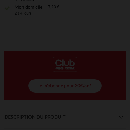
7,90 €
Mon domicile
2 à 4 jours
je m'abonne pour
30€/an*
DESCRIPTION DU PRODUIT