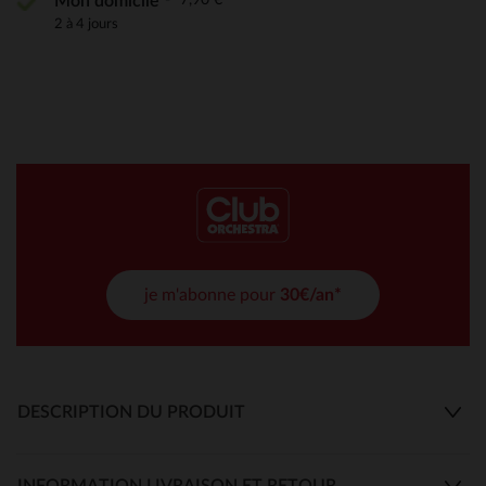
Mon domicile
2 à 4 jours
je m'abonne pour
30€/an*
DESCRIPTION DU PRODUIT
INFORMATION LIVRAISON ET RETOUR