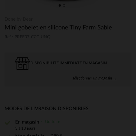
Done by Deer
Mini gobelet en silicone Tiny Farm Sable
Ref : PRFE07-CCC-UNQ
DISPONIBILITÉ IMMÉDIATE EN MAGASIN
sélectionner un magasin →
MODES DE LIVRAISON DISPONIBLES
Gratuite
En magasin
3 à 10 jours
7,90 €