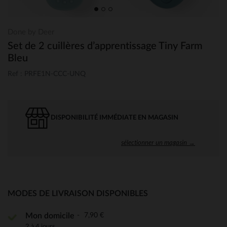
Done by Deer
Set de 2 cuillères d’apprentissage Tiny Farm
Bleu
Ref : PRFE1N-CCC-UNQ
DISPONIBILITÉ IMMÉDIATE EN MAGASIN
sélectionner un magasin →
MODES DE LIVRAISON DISPONIBLES
7,90 €
Mon domicile
2 à 4 jours