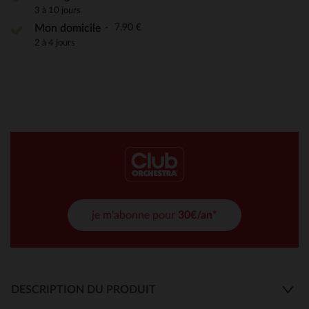
3 à 10 jours
7,90 €
Mon domicile
2 à 4 jours
je m'abonne pour
30€/an*
DESCRIPTION DU PRODUIT