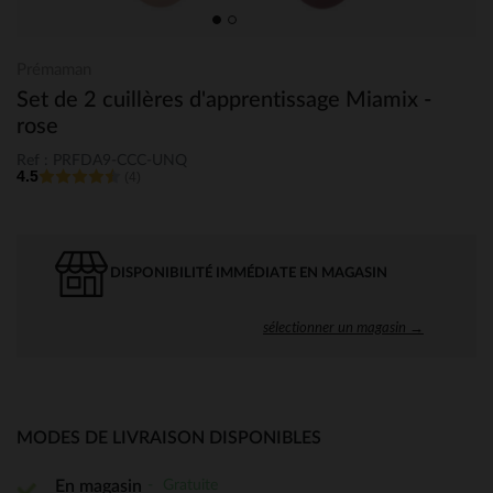
Prémaman
Set de 2 cuillères d'apprentissage Miamix -
rose
Ref : PRFDA9-CCC-UNQ
4.5
(4)
DISPONIBILITÉ IMMÉDIATE EN MAGASIN
sélectionner un magasin →
MODES DE LIVRAISON DISPONIBLES
Gratuite
En magasin