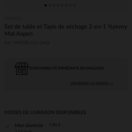
OWEGO
Set de table et Tapis de séchage 2-en-1 Yummy
Mat Aspen
Ref : PRFE3R-CCC-UNQ
DISPONIBILITÉ IMMÉDIATE EN MAGASIN
sélectionner un magasin →
MODES DE LIVRAISON DISPONIBLES
7,90 €
Mon domicile
2 à 4 jours