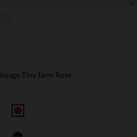
×
issage Tiny farm Rose
Unique