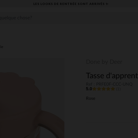
LES LOOKS DE RENTRÉE SONT ARRIVÉS ✨
lle
Done by Deer
Tasse d'apprent
Ref : PRFE0F-CCC-UNQ
5.0
(1)
Rose