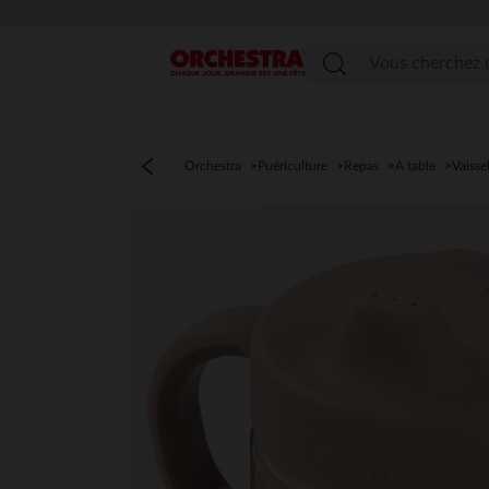
Menu
Orchestra
Puériculture
Repas
A table
Vaisse