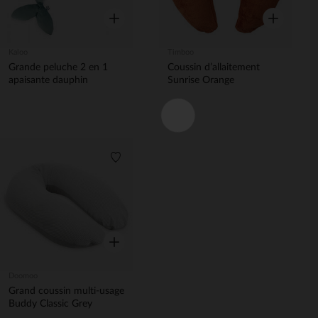
Aperçu rapide
Aperçu rapi
Kaloo
Timboo
Grande peluche 2 en 1
Coussin d’allaitement
apaisante dauphin
Sunrise Orange
Liste de souhaits
Aperçu rapide
Doomoo
Grand coussin multi-usage
Buddy Classic Grey