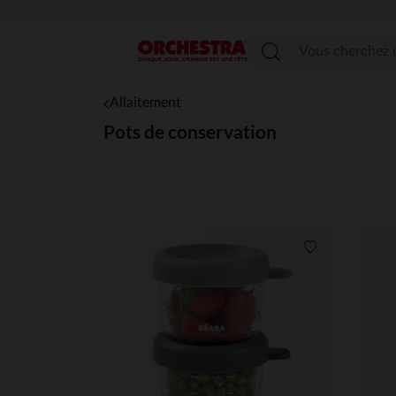
Menu
Allaitement
Pots de conservation
Liste de souha