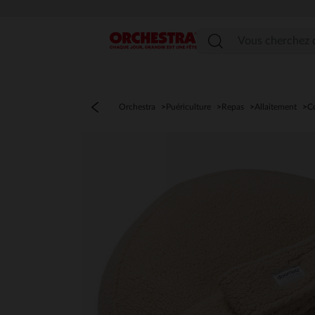
Menu
Orchestra
Puériculture
Repas
Allaitement
Co