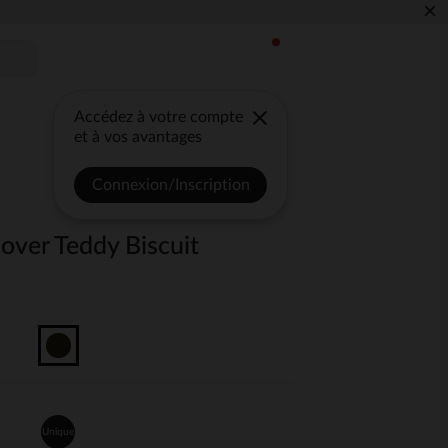
×
Accédez à votre compte
et à vos avantages
Connexion/Inscription
over Teddy Biscuit
Unique