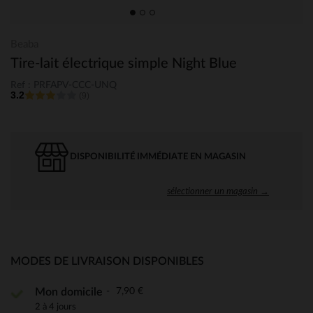
Beaba
Tire-lait électrique simple Night Blue
Ref : PRFAPV-CCC-UNQ
3.2
(9)
DISPONIBILITÉ IMMÉDIATE EN MAGASIN
sélectionner un magasin →
MODES DE LIVRAISON DISPONIBLES
7,90 €
Mon domicile
2 à 4 jours