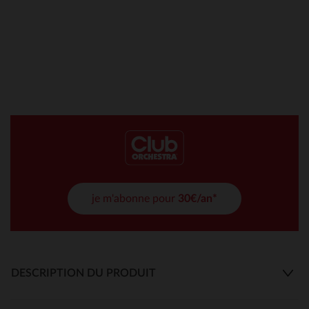
je m'abonne pour
30€/an*
DESCRIPTION DU PRODUIT