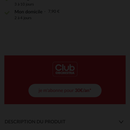
3 à 10 jours
7,90 €
Mon domicile
2 à 4 jours
je m'abonne pour
30€/an*
DESCRIPTION DU PRODUIT