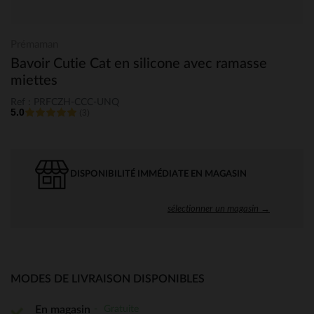
Prémaman
Bavoir Cutie Cat en silicone avec ramasse
miettes
Ref : PRFCZH-CCC-UNQ
5.0
(3)
DISPONIBILITÉ IMMÉDIATE EN MAGASIN
sélectionner un magasin →
MODES DE LIVRAISON DISPONIBLES
Gratuite
En magasin