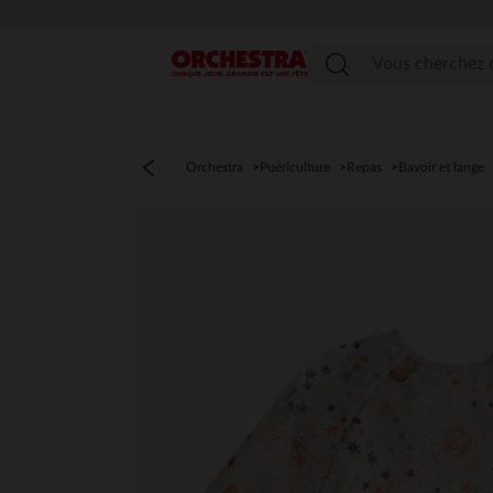
Menu
Orchestra
Puériculture
Repas
Bavoir et lange