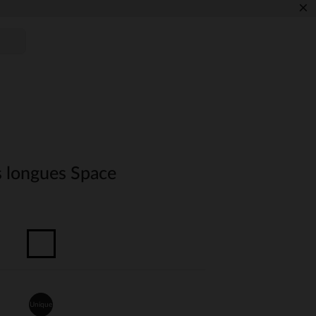
×
 longues Space
Unique