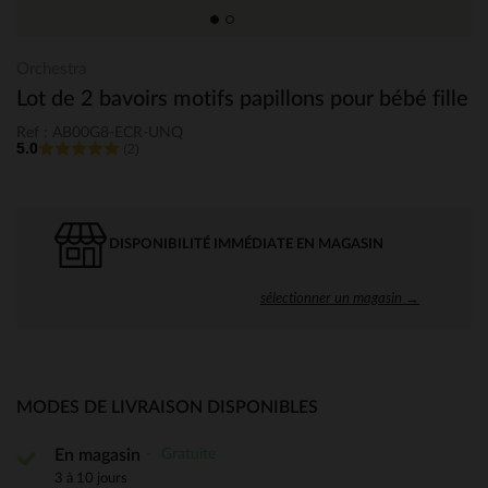
Orchestra
Lot de 2 bavoirs motifs papillons pour bébé fille
Ref : AB00G8-ECR-UNQ
5.0
(2)
DISPONIBILITÉ IMMÉDIATE EN MAGASIN
sélectionner un magasin →
MODES DE LIVRAISON DISPONIBLES
Gratuite
En magasin
3 à 10 jours