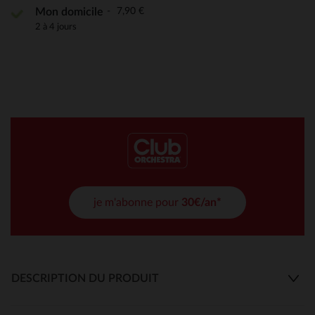
7,90 €
Mon domicile
2 à 4 jours
je m'abonne pour
30€/an*
DESCRIPTION DU PRODUIT