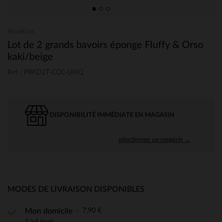
Noukies
Lot de 2 grands bavoirs éponge Fluffy & Orso
kaki/beige
Ref : PRFD2T-CCC-UNQ
DISPONIBILITÉ IMMÉDIATE EN MAGASIN
sélectionner un magasin →
MODES DE LIVRAISON DISPONIBLES
7,90 €
Mon domicile
2 à 4 jours