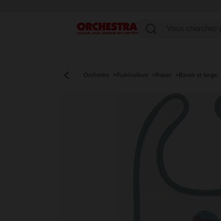
Menu
Orchestra
Puériculture
Repas
Bavoir et lange