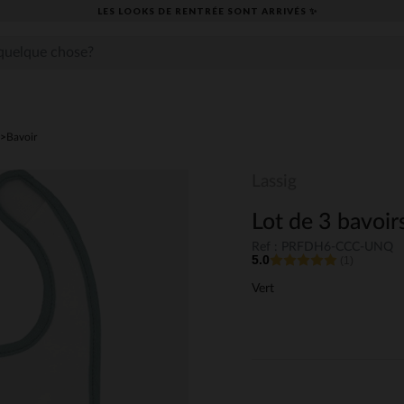
LES LOOKS DE RENTRÉE SONT ARRIVÉS ✨
Bavoir
Lassig
Lot de 3 bavoi
Ref : PRFDH6-CCC-UNQ
5.0
(1)
Vert