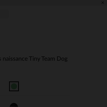
×
rs naissance Tiny Team Dog
Unique