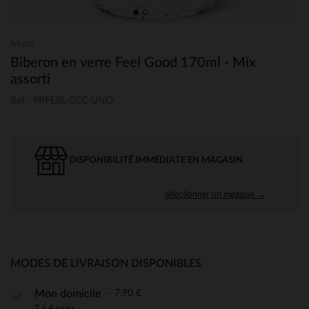
Mam
Biberon en verre Feel Good 170ml - Mix
assorti
Ref : PRFE8L-CCC-UNQ
DISPONIBILITÉ IMMÉDIATE EN MAGASIN
sélectionner un magasin →
MODES DE LIVRAISON DISPONIBLES
7,90 €
Mon domicile
2 à 4 jours