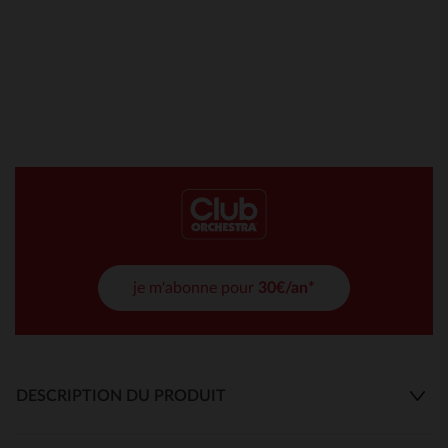
je m'abonne pour
30€/an*
DESCRIPTION DU PRODUIT