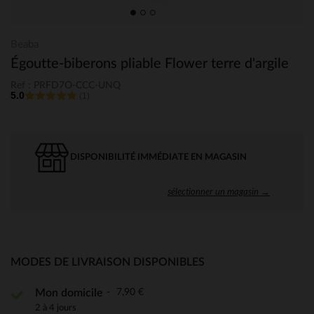
Beaba
Égoutte-biberons pliable Flower terre d'argile
Ref : PRFD7O-CCC-UNQ
5.0
(1)
DISPONIBILITÉ IMMÉDIATE EN MAGASIN
sélectionner un magasin →
MODES DE LIVRAISON DISPONIBLES
7,90 €
Mon domicile
2 à 4 jours