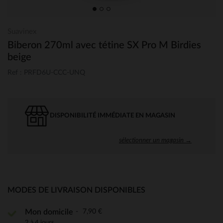
Suavinex
Biberon 270ml avec tétine SX Pro M Birdies
beige
Ref : PRFD6U-CCC-UNQ
DISPONIBILITÉ IMMÉDIATE EN MAGASIN
sélectionner un magasin →
MODES DE LIVRAISON DISPONIBLES
7,90 €
Mon domicile
2 à 4 jours